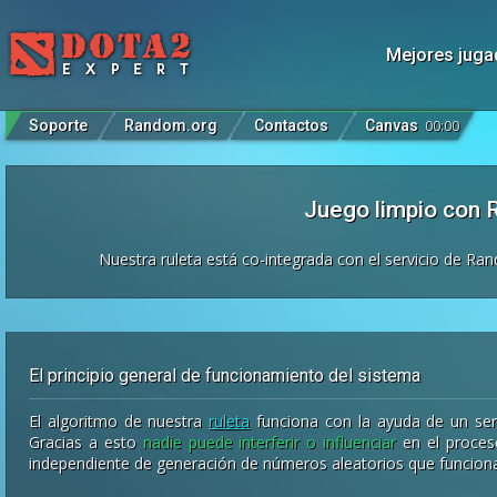
Mejores juga
Soporte
Random.org
Contactos
Canvas
00
:
00
Juego limpio con
Nuestra ruleta está co-integrada con el servicio de Ra
El principio general de funcionamiento del sistema
El algoritmo de nuestra
ruleta
funciona con la ayuda de un ser
Gracias a esto
nadie puede interferir o influenciar
en el proces
independiente de generación de números aleatorios que funcion