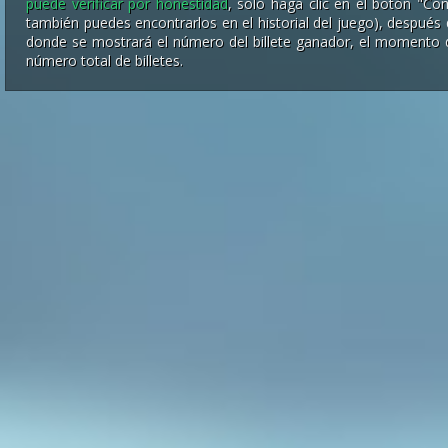
puede verificar por honestidad
, solo haga clic en el botón "Co
también puedes encontrarlos en el historial del juego), después 
donde se mostrará el número del billete ganador, el momento
número total de billetes.