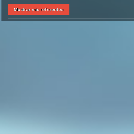
Mostrar mis referentes